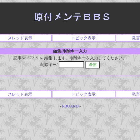
スレッド表示
トピック表示
発言
編集/削除キー入力
記事No.67219 を 編集 します。削除キーを入力してください。
削除キー/
スレッド表示
トピック表示
発言
-
I-BOARD
-