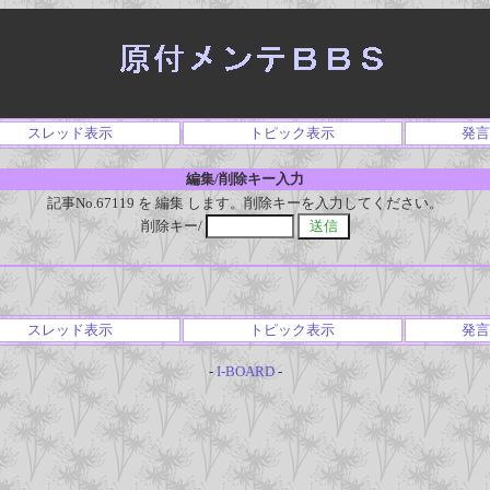
スレッド表示
トピック表示
発言
編集/削除キー入力
記事No.67119 を 編集 します。削除キーを入力してください。
削除キー/
スレッド表示
トピック表示
発言
-
I-BOARD
-