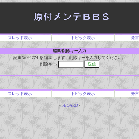
スレッド表示
トピック表示
発言
編集/削除キー入力
記事No.66774 を 編集 します。削除キーを入力してください。
削除キー/
スレッド表示
トピック表示
発言
-
I-BOARD
-