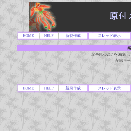
HOME
HELP
新規作成
スレッド表示
編
記事No.6217 を 
削除キー
HOME
HELP
新規作成
スレッド表示