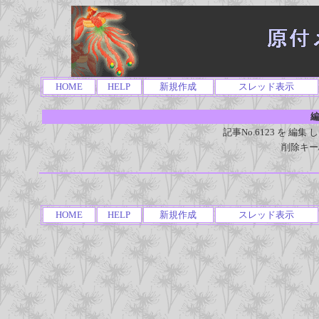
HOME
HELP
新規作成
スレッド表示
編
記事No.6123 を 
削除キー
HOME
HELP
新規作成
スレッド表示