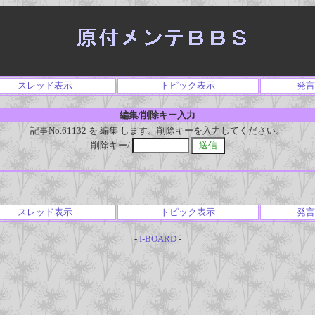
スレッド表示
トピック表示
発言
編集/削除キー入力
記事No.61132 を 編集 します。削除キーを入力してください。
削除キー/
スレッド表示
トピック表示
発言
-
I-BOARD
-