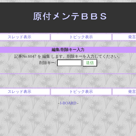
スレッド表示
トピック表示
発言
編集/削除キー入力
記事No.6047 を 編集 します。削除キーを入力してください。
削除キー/
スレッド表示
トピック表示
発言
-
I-BOARD
-