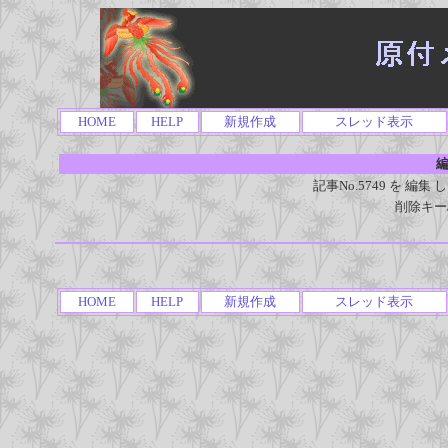
HOME
HELP
新規作成
スレッド表示
編
記事No.5749 を 
削除キー
HOME
HELP
新規作成
スレッド表示