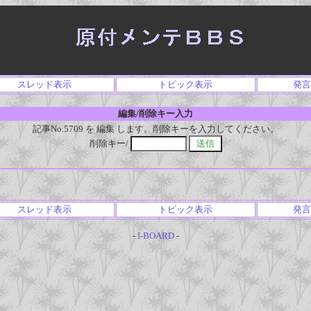
スレッド表示
トピック表示
発言
編集/削除キー入力
記事No.5709 を 編集 します。削除キーを入力してください。
削除キー/
スレッド表示
トピック表示
発言
-
I-BOARD
-