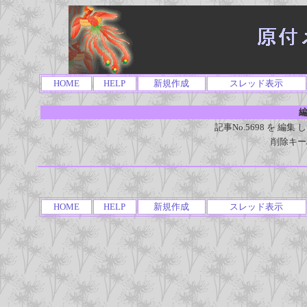
HOME
HELP
新規作成
スレッド表示
編
記事No.5698 を 
削除キー
HOME
HELP
新規作成
スレッド表示