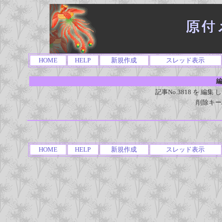
HOME
HELP
新規作成
スレッド表示
編
記事No.3818 を 
削除キー
HOME
HELP
新規作成
スレッド表示