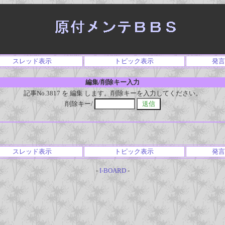
スレッド表示
トピック表示
発言
編集/削除キー入力
記事No.3817 を 編集 します。削除キーを入力してください。
削除キー/
スレッド表示
トピック表示
発言
-
I-BOARD
-