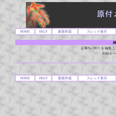
HOME
HELP
新規作成
スレッド表示
編
記事No.3815 を 
削除キー
HOME
HELP
新規作成
スレッド表示