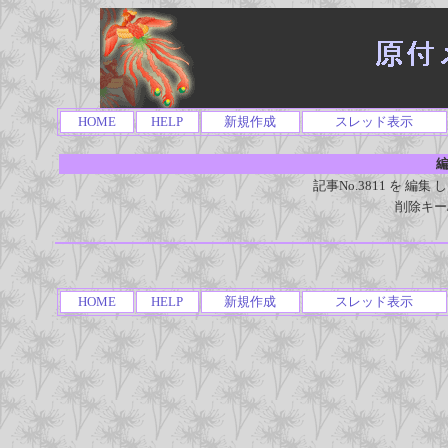
HOME
HELP
新規作成
スレッド表示
編
記事No.3811 を 
削除キー
HOME
HELP
新規作成
スレッド表示