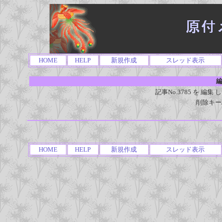
HOME
HELP
新規作成
スレッド表示
編
記事No.3785 を 
削除キー
HOME
HELP
新規作成
スレッド表示