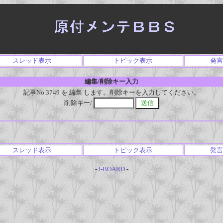
スレッド表示
トピック表示
発言
編集/削除キー入力
記事No.3749 を 編集 します。削除キーを入力してください。
削除キー/
スレッド表示
トピック表示
発言
-
I-BOARD
-