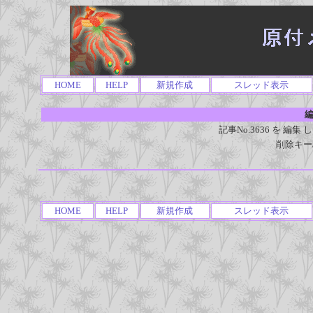
HOME
HELP
新規作成
スレッド表示
編
記事No.3636 を 
削除キー
HOME
HELP
新規作成
スレッド表示