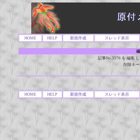
HOME
HELP
新規作成
スレッド表示
編
記事No.3576 を 
削除キー
HOME
HELP
新規作成
スレッド表示