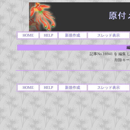
HOME
HELP
新規作成
スレッド表示
編
記事No.16941 を 
削除キー
HOME
HELP
新規作成
スレッド表示