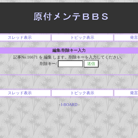
スレッド表示
トピック表示
発言
編集/削除キー入力
記事No.16671 を 編集 します。削除キーを入力してください。
削除キー/
スレッド表示
トピック表示
発言
-
I-BOARD
-