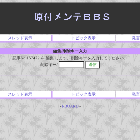
スレッド表示
トピック表示
発言
編集/削除キー入力
記事No.157472 を 編集 します。削除キーを入力してください。
削除キー/
スレッド表示
トピック表示
発言
-
I-BOARD
-