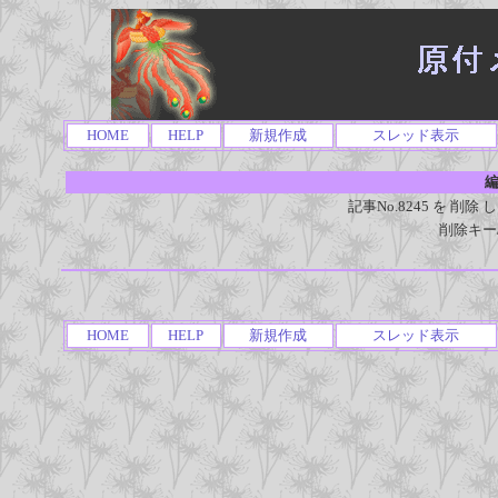
HOME
HELP
新規作成
スレッド表示
編
記事No.8245 を 
削除キー
HOME
HELP
新規作成
スレッド表示