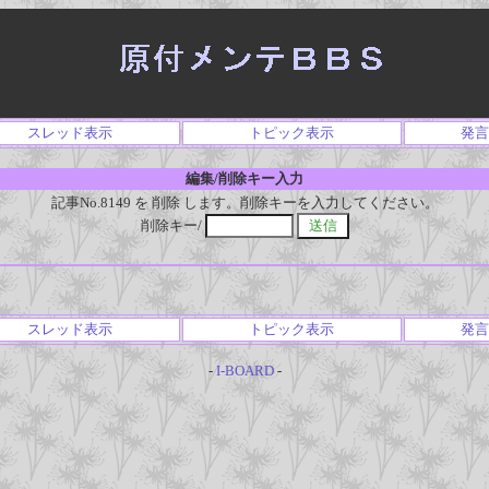
スレッド表示
トピック表示
発言
編集/削除キー入力
記事No.8149 を 削除 します。削除キーを入力してください。
削除キー/
スレッド表示
トピック表示
発言
-
I-BOARD
-