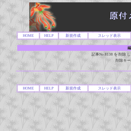
HOME
HELP
新規作成
スレッド表示
編
記事No.8138 を 
削除キー
HOME
HELP
新規作成
スレッド表示