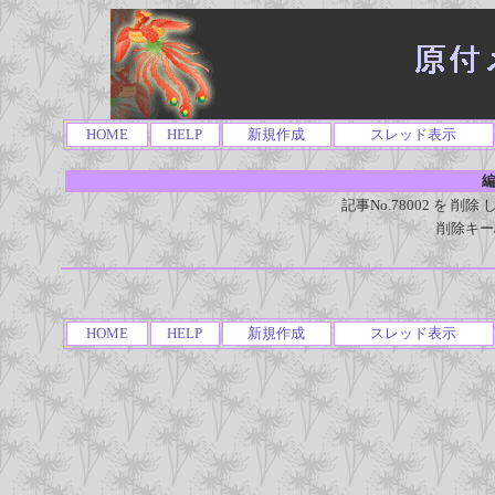
HOME
HELP
新規作成
スレッド表示
編
記事No.78002 を 
削除キー
HOME
HELP
新規作成
スレッド表示