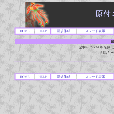
HOME
HELP
新規作成
スレッド表示
編
記事No.72724 を 
削除キー
HOME
HELP
新規作成
スレッド表示