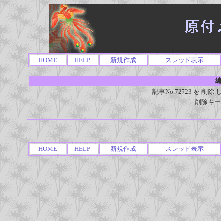
HOME
HELP
新規作成
スレッド表示
編
記事No.72723 を 
削除キー
HOME
HELP
新規作成
スレッド表示