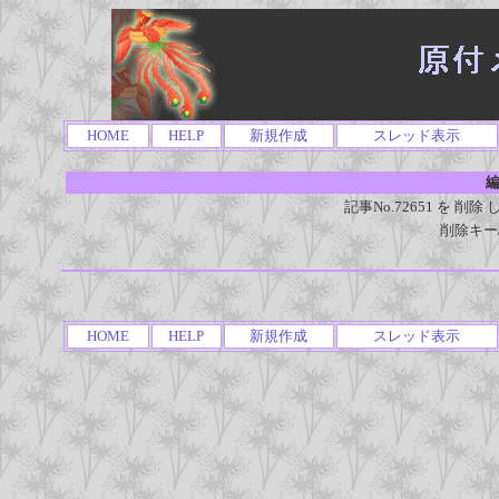
HOME
HELP
新規作成
スレッド表示
編
記事No.72651 を 
削除キー
HOME
HELP
新規作成
スレッド表示