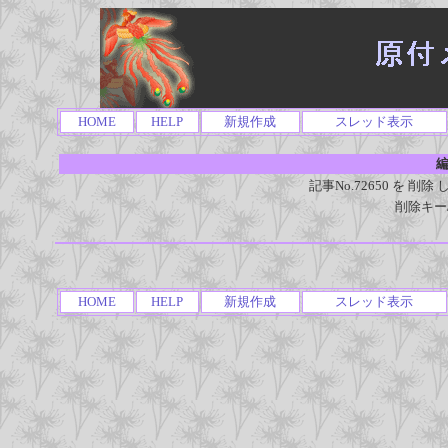
HOME
HELP
新規作成
スレッド表示
編
記事No.72650 を 
削除キー
HOME
HELP
新規作成
スレッド表示