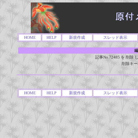
HOME
HELP
新規作成
スレッド表示
編
記事No.72485 を 
削除キー
HOME
HELP
新規作成
スレッド表示