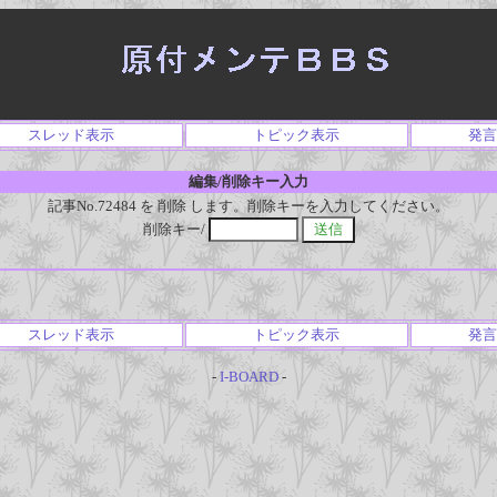
スレッド表示
トピック表示
発言
編集/削除キー入力
記事No.72484 を 削除 します。削除キーを入力してください。
削除キー/
スレッド表示
トピック表示
発言
-
I-BOARD
-