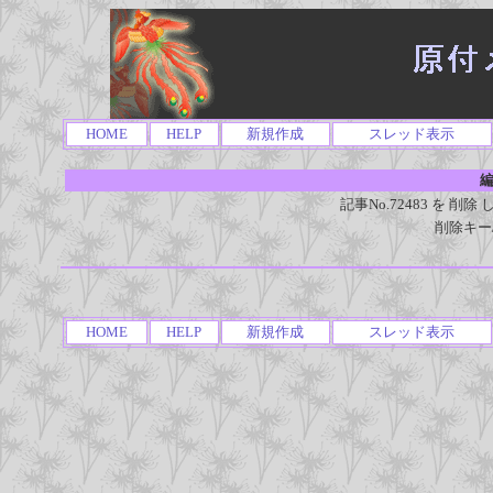
HOME
HELP
新規作成
スレッド表示
編
記事No.72483 を 
削除キー
HOME
HELP
新規作成
スレッド表示