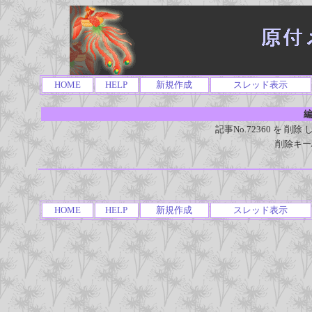
HOME
HELP
新規作成
スレッド表示
編
記事No.72360 を 
削除キー
HOME
HELP
新規作成
スレッド表示