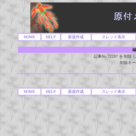
HOME
HELP
新規作成
スレッド表示
編
記事No.72297 を 
削除キー
HOME
HELP
新規作成
スレッド表示