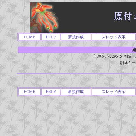
HOME
HELP
新規作成
スレッド表示
編
記事No.72295 を 
削除キー
HOME
HELP
新規作成
スレッド表示