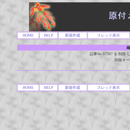
HOME
HELP
新規作成
スレッド表示
編
記事No.67307 を 
削除キー
HOME
HELP
新規作成
スレッド表示