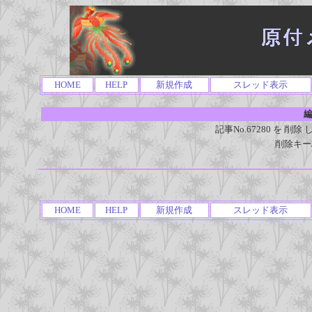
HOME
HELP
新規作成
スレッド表示
編
記事No.67280 を 
削除キー
HOME
HELP
新規作成
スレッド表示