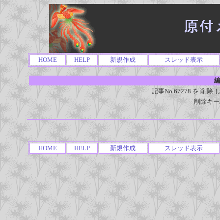
HOME
HELP
新規作成
スレッド表示
編
記事No.67278 を 
削除キー
HOME
HELP
新規作成
スレッド表示