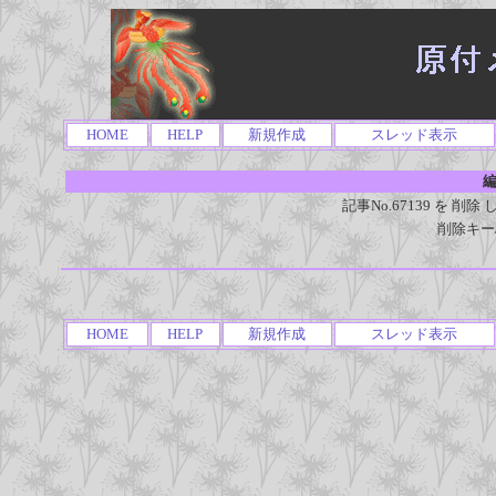
HOME
HELP
新規作成
スレッド表示
編
記事No.67139 を 
削除キー
HOME
HELP
新規作成
スレッド表示