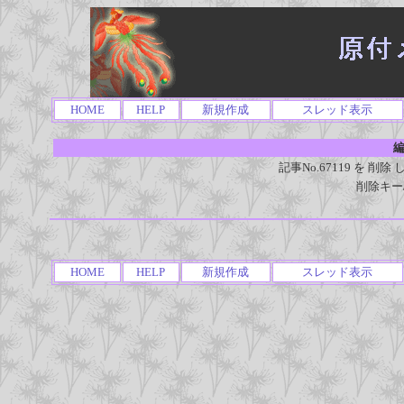
HOME
HELP
新規作成
スレッド表示
編
記事No.67119 を 
削除キー
HOME
HELP
新規作成
スレッド表示