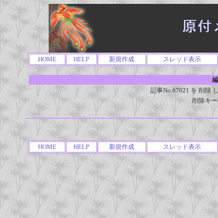
HOME
HELP
新規作成
スレッド表示
編
記事No.67021 を 
削除キー
HOME
HELP
新規作成
スレッド表示