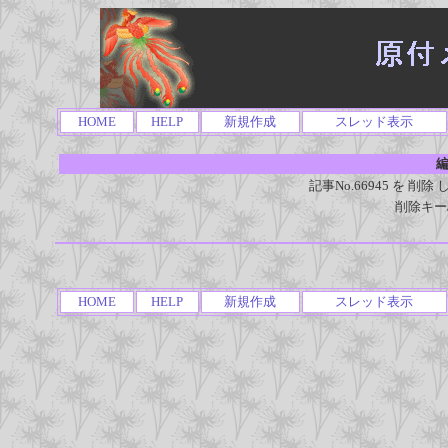
HOME
HELP
新規作成
スレッド表示
編
記事No.66945 を 
削除キー
HOME
HELP
新規作成
スレッド表示