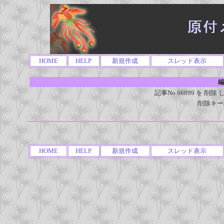
HOME
HELP
新規作成
スレッド表示
編
記事No.66899 を 
削除キー
HOME
HELP
新規作成
スレッド表示