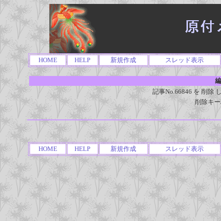
HOME
HELP
新規作成
スレッド表示
編
記事No.66846 を 
削除キー
HOME
HELP
新規作成
スレッド表示