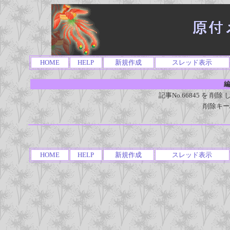
HOME
HELP
新規作成
スレッド表示
編
記事No.66845 を 
削除キー
HOME
HELP
新規作成
スレッド表示