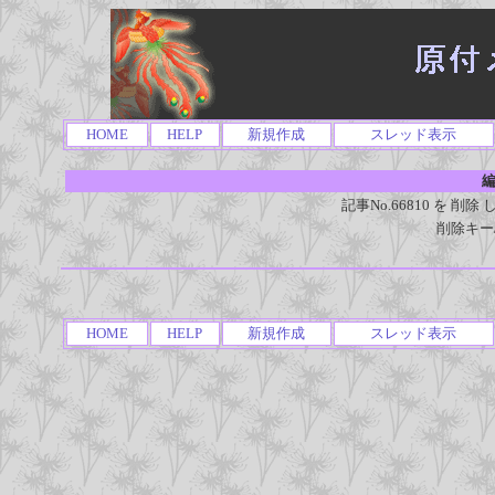
HOME
HELP
新規作成
スレッド表示
編
記事No.66810 を 
削除キー
HOME
HELP
新規作成
スレッド表示