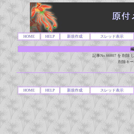
HOME
HELP
新規作成
スレッド表示
編
記事No.66807 を 
削除キー
HOME
HELP
新規作成
スレッド表示