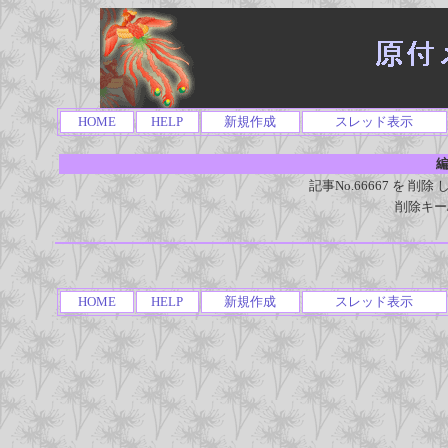
HOME
HELP
新規作成
スレッド表示
編
記事No.66667 を 
削除キー
HOME
HELP
新規作成
スレッド表示