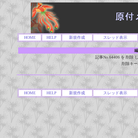
HOME
HELP
新規作成
スレッド表示
編
記事No.64406 を 
削除キー
HOME
HELP
新規作成
スレッド表示