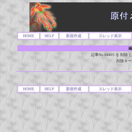
HOME
HELP
新規作成
スレッド表示
編
記事No.64405 を 
削除キー
HOME
HELP
新規作成
スレッド表示